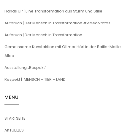
Hands UP | Eine Transformation aus Sturm und Stille
Aufbruch | Der Mensch in Transformation #video&fotos
Aufbruch | Der Mensch in Transformation
Gemeinsame Kunstaktion mit Ottmar Hörl in der Baille-Maille
Allee
Ausstellung „Respekt“
Respekt | MENSCH – TIER – LAND
MENÜ
STARTSEITE
AKTUELLES