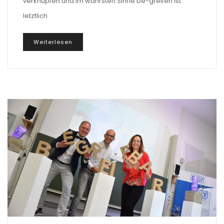
verknüpfen und im wahrsten Sinne be-greifen ist
letztlich
Weiterlesen