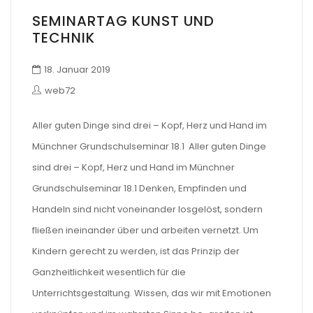
SEMINARTAG KUNST UND
TECHNIK
18. Januar 2019
web72
Aller guten Dinge sind drei – Kopf, Herz und Hand im
Münchner Grundschulseminar 18.1 Aller guten Dinge
sind drei – Kopf, Herz und Hand im Münchner
Grundschulseminar 18.1 Denken, Empfinden und
Handeln sind nicht voneinander losgelöst, sondern
fließen ineinander über und arbeiten vernetzt. Um
Kindern gerecht zu werden, ist das Prinzip der
Ganzheitlichkeit wesentlich für die
Unterrichtsgestaltung. Wissen, das wir mit Emotionen