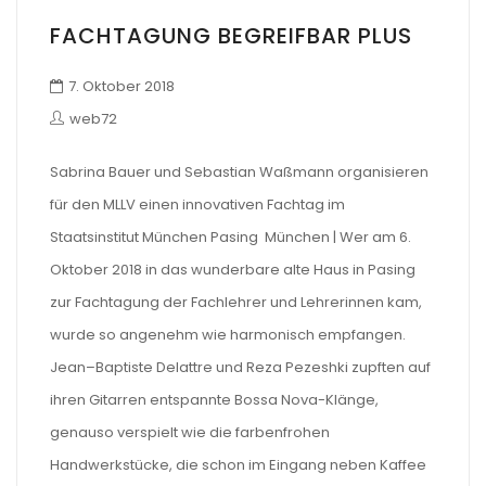
FACHTAGUNG BEGREIFBAR PLUS
7. Oktober 2018
web72
Sabrina Bauer und Sebastian Waßmann organisieren
für den MLLV einen innovativen Fachtag im
Staatsinstitut München Pasing München | Wer am 6.
Oktober 2018 in das wunderbare alte Haus in Pasing
zur Fachtagung der Fachlehrer und Lehrerinnen kam,
wurde so angenehm wie harmonisch empfangen.
Jean–Baptiste Delattre und Reza Pezeshki zupften auf
ihren Gitarren entspannte Bossa Nova-Klänge,
genauso verspielt wie die farbenfrohen
Handwerkstücke, die schon im Eingang neben Kaffee